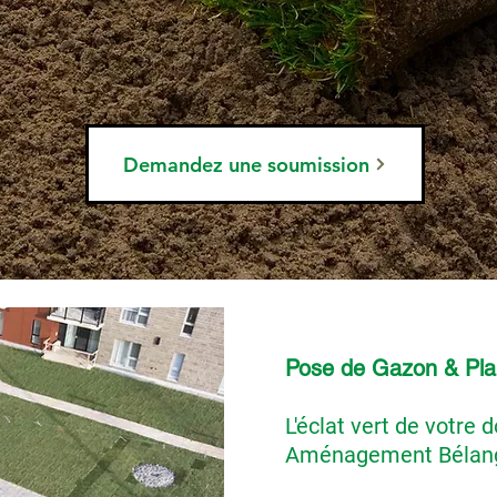
Demandez une soumission
Pose de Gazon & Pla
L'éclat vert de votre
Aménagement Bélan