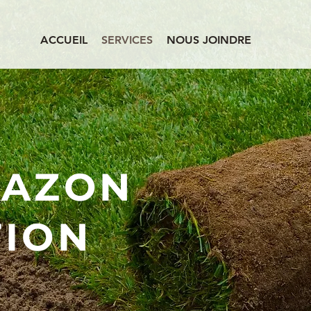
ACCUEIL
SERVICES
NOUS JOINDRE
GAZON
TION