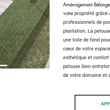
Aménagement Bélanger 
votre
propriété grâce 
professionnels de po
plantation. La pelous
une toile de fond pour 
cœur de votre espace 
esthétique et confor
pelouse bien entrete
de votre domaine et 
APP