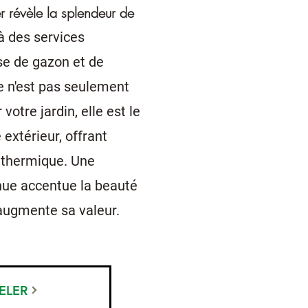
révèle la splendeur de
à des services
se de gazon et de
e n'est pas seulement
votre jardin, elle est le
extérieur, offrant
t thermique. Une
nue accentue la beauté
augmente sa valeur.
ELER