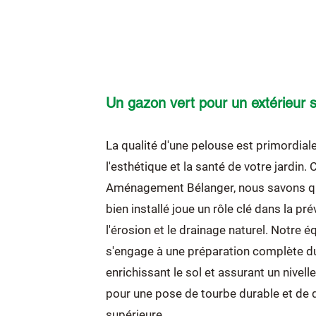
Un gazon vert pour un extérieur s
La qualité d'une pelouse est primordial
l'esthétique et la santé de votre jardin. 
Aménagement Bélanger, nous savons q
bien installé joue un rôle clé dans la pr
l'érosion et le drainage naturel. Notre é
s'engage à une préparation complète du 
enrichissant le sol et assurant un nivel
pour une pose de tourbe durable et de q
supérieure.